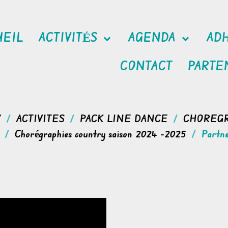
UEIL
ACTIVITÉS
AGENDA
AD
CONTACT
PARTE
Y
ACTIVITES
PACK LINE DANCE
CHOREG
Chorégraphies country saison 2024 -2025
Partn