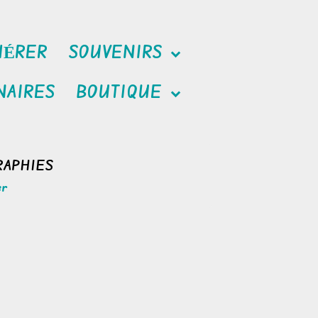
HÉRER
SOUVENIRS
NAIRES
BOUTIQUE
RAPHIES
er